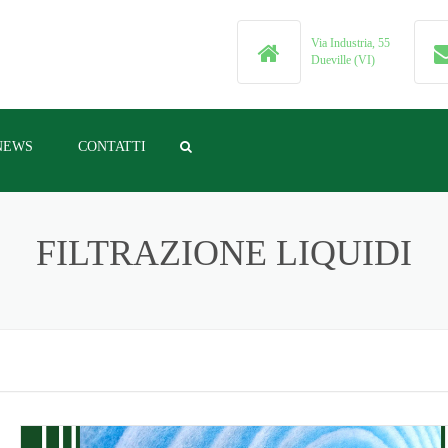
Via Industria, 55
Dueville (VI)
NEWS
CONTATTI
FILTRI OLEODINAMICI
FILTRAZIONE LIQUIDI
FILTRI ARIA INDUSTRIALI
IDI
FILTRI ACQUA INDUSTRIALI
DUSTRIALE
FILTRI PER AUTOTRAZIONE
INDUSTRIALE