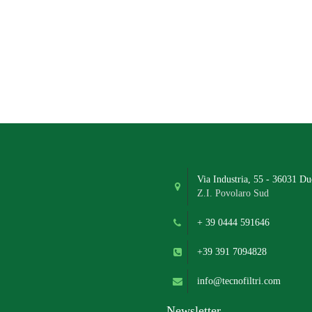
Via Industria, 55 - 36031 Du
Z.I. Povolaro Sud
+ 39 0444 591646
+39 391 7094828
info@tecnofiltri.com
Newsletter