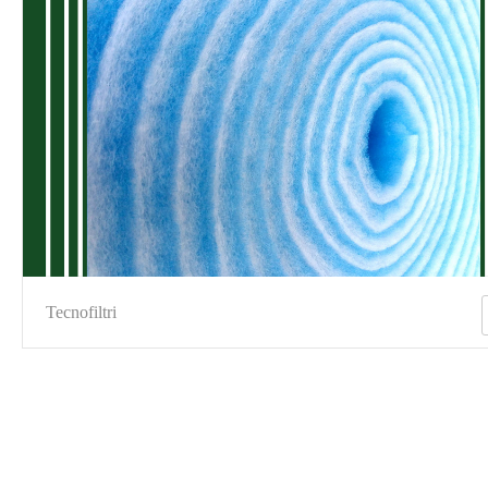
Tecnofiltri