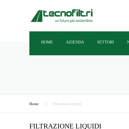
HOME
AZIENDA
SETTORI
OLEODINAMICA
FILTRAZIONE ARIA
FILTRAZIONE LIQU
Home
Filtrazione liquidi
AUTOTRAZIONE IN
FILTRAZIONE LIQUIDI