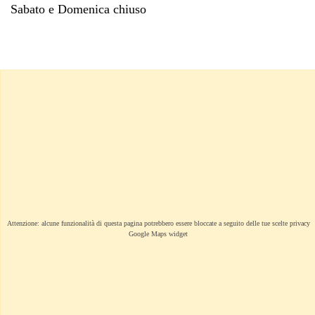
Sabato e Domenica chiuso
Attenzione: alcune funzionalità di questa pagina potrebbero essere bloccate a seguito delle tue scelte privacy
Google Maps widget