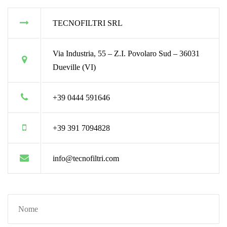
TECNOFILTRI SRL
Via Industria, 55 – Z.I. Povolaro Sud – 36031
Dueville (VI)
+39 0444 591646
+39 391 7094828
info@tecnofiltri.com